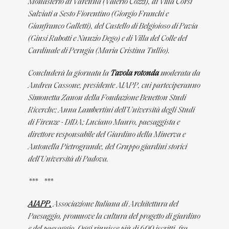
Monasterio di Varenna (Valerio Cozzi), di Villa Corsi
Salviati a Sesto Fiorentino (Giorgio Franchi e
Gianfranco Galletti), del Castello di Belgioioso di Pavia
(Giusi Rabotti e Nunzio Dego) e di Villa del Colle del
Cardinale di Perugia (Maria Cristina Tullio).
Concluderà la giornata la
Tavola rotonda
moderata da
Andrea Cassone, presidente AIAPP, cui parteciperanno
Simonetta Zanon della Fondazione Benetton Studi
Ricerche; Anna Lambertini dell’Università degli Studi
di Firenze - DIDA; Luciano Mauro, paesaggista e
direttore responsabile del Giardino della Minerva e
Antonella Pietrogrande, del Gruppo giardini storici
dell’Università di Padova.
*** ***
AIAPP,
Associazione Italiana di Architettura del
Paesaggio, promuove la cultura del progetto di giardino