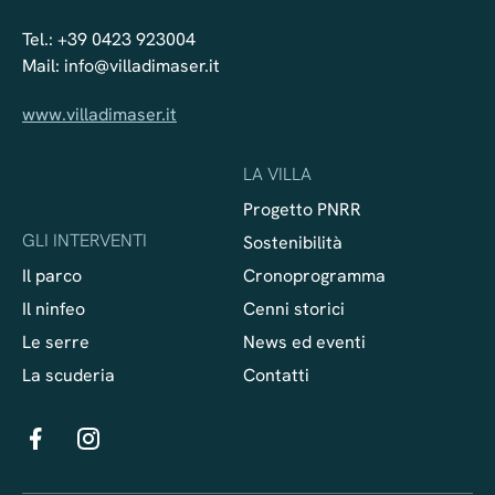
Tel.:
+39 0423 923004
Mail:
info@villadimaser.it
www.villadimaser.it
LA VILLA
Progetto PNRR
GLI INTERVENTI
Sostenibilità
Il parco
Cronoprogramma
Il ninfeo
Cenni storici
Le serre
News ed eventi
La scuderia
Contatti