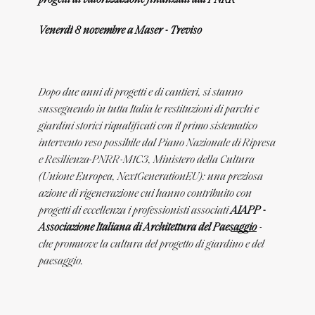
progetti di valorizzazione finanziati dal PNRR
Venerdì 8 novembre a Maser - Treviso
Dopo due anni di progetti e di cantieri, si stanno
susseguendo in tutta Italia le restituzioni di parchi e
giardini storici riqualificati con il primo sistematico
intervento reso possibile dal Piano Nazionale di Ripresa
e Resilienza-PNRR-M1C3, Ministero della Cultura
(Unione Europea, NextGenerationEU): una preziosa
azione di rigenerazione cui hanno contribuito con
progetti di eccellenza i professionisti associati
AIAPP -
Associazione Italiana di Architettura del Paesaggio
-
che promuove la cultura del progetto di giardino e del
paesaggio.