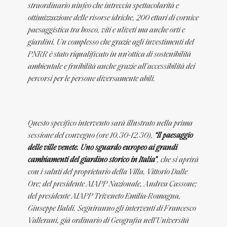
straordinario ninfeo che intreccia spettacolarità e
ottimizzazione delle risorse idriche, 200 ettari di cornice
paesaggistica tra bosco, viti e uliveti ma anche orti e
giardini. Un complesso che grazie agli investimenti del
PNRR è stato riqualificato in un’ottica di sostenibilità
ambientale e fruibilità anche grazie all’accessibilità dei
percorsi per le persone diversamente abili.
Questo specifico intervento sarà illustrato nella prima
sessione del convegno (ore 10.30-12.30),
“Il paesaggio
delle ville venete. Uno sguardo europeo ai grandi
cambiamenti del giardino storico in Italia”
, che si aprirà
con i saluti del proprietario della Villa, Vittorio Dalle
Ore; del presidente AIAPP Nazionale, Andrea Cassone;
del presidente AIAPP Triveneto Emilia-Romagna,
Giuseppe Baldi. Seguiranno gli interventi di Francesco
Vallerani, già ordinario di Geografia nell'Università