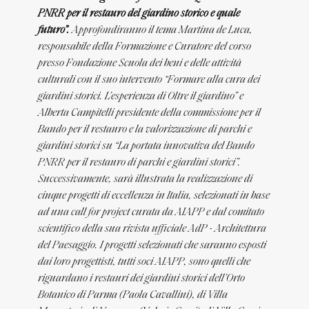
PNRR per il restauro del giardino storico e quale
futuro”.
Approfondiranno il tema Martina de Luca,
responsabile della Formazione e Curatore del corso
presso Fondazione Scuola dei beni e delle attività
culturali con il suo intervento “Formare alla cura dei
giardini storici. L’esperienza di Oltre il giardino” e
Alberta Campitelli presidente della commissione per il
Bando per il restauro e la valorizzazione di parchi e
giardini storici su “La portata innovativa del Bando
PNRR per il restauro di parchi e giardini storici”.
Successivamente, sarà illustrata la realizzazione di
cinque progetti di eccellenza in Italia, selezionati in base
ad una call for project curata da AIAPP e dal comitato
scientifico della sua rivista ufficiale
AdP - Architettura
del Paesaggio
. I progetti selezionati che saranno esposti
dai loro progettisti, tutti soci AIAPP, sono quelli che
riguardano i restauri dei giardini storici dell’Orto
Botanico di Parma (Paola Cavallini), di Villa