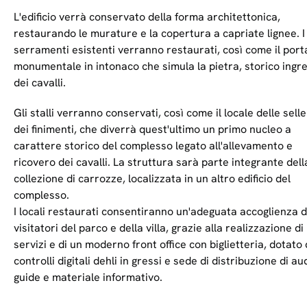
L'edificio verrà conservato della forma architettonica,
restaurando le murature e la copertura a capriate lignee. I
serramenti esistenti verranno restaurati, così come il port
monumentale in intonaco che simula la pietra, storico ingr
dei cavalli.
Gli stalli verranno conservati, così come il locale delle selle
dei finimenti, che diverrà quest'ultimo un primo nucleo a
carattere storico del complesso legato all'allevamento e
ricovero dei cavalli. La struttura sarà parte integrante dell
collezione di carrozze, localizzata in un altro edificio del
complesso.
I locali restaurati consentiranno un'adeguata accoglienza d
visitatori del parco e della villa, grazie alla realizzazione di
servizi e di un moderno front office con biglietteria, dotato 
controlli digitali dehli in gressi e sede di distribuzione di au
guide e materiale informativo.