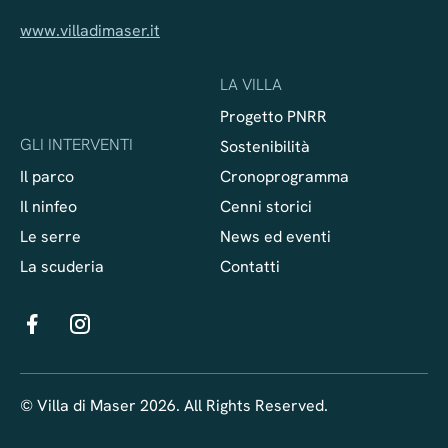
www.villadimaser.it
LA VILLA
Progetto PNRR
GLI INTERVENTI
Sostenibilità
Il parco
Cronoprogramma
Il ninfeo
Cenni storici
Le serre
News ed eventi
La scuderia
Contatti
© Villa di Maser 2026. All Rights Reserved.