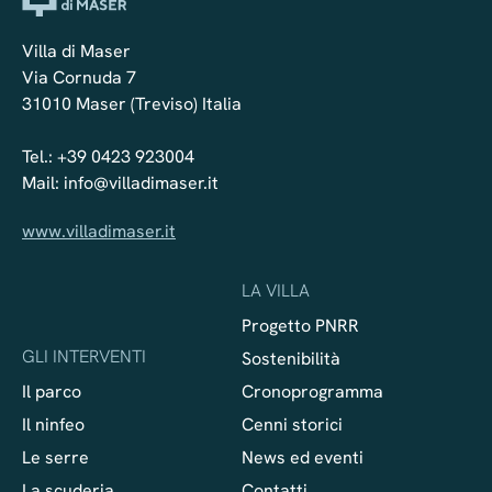
Villa di Maser
Via Cornuda 7
31010 Maser (Treviso) Italia
Tel.:
+39 0423 923004
Mail:
info@villadimaser.it
www.villadimaser.it
LA VILLA
Progetto PNRR
GLI INTERVENTI
Sostenibilità
Il parco
Cronoprogramma
Il ninfeo
Cenni storici
Le serre
News ed eventi
La scuderia
Contatti